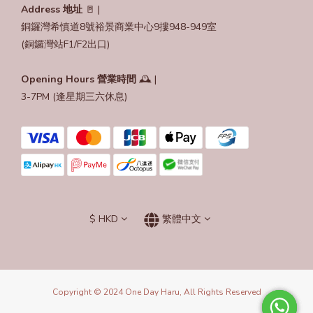
Address 地址
🚪 |
銅鑼灣希慎道8號裕景商業中心9摟948-949室
(銅鑼灣站F1/F2出口)
Opening Hours
營業時間
🕰️ |
3-7PM (逢星期三六休息)
$
HKD
繁體中文
Copyright © 2024 One Day Haru, All Rights Reserved