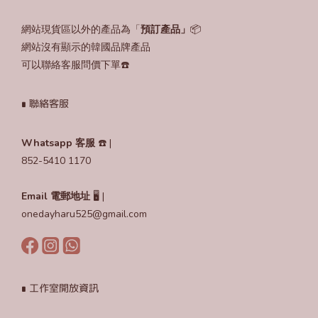
網站現貨區以外的產品為「
預訂產品」
📦
網站沒有顯示的韓國品牌產品
可以聯絡客服問價下單☎️
∎ 聯絡客服
Whatsapp 客服
☎️ |
852-5410 1170
Email
電郵地址
🖥️ |
onedayharu525@gmail.com
∎ 工作室開放資訊