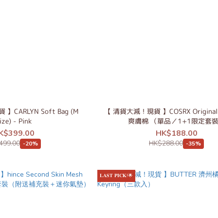
CARLYN Soft Bag (M
【 清貨大減！現貨 】COSRX Original C
ize) - Pink
爽膚棉 （單品／1+1限定套
K$399.00
HK$188.00
499.00
HK$288.00
-20%
-35%
𝐋𝐀𝐒𝐓 𝐏𝐈𝐂𝐊!🌟