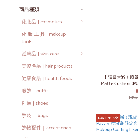
商品種類
化妝品 | cosmetics
化 妝 工 具 | makeup
tools
護膚品 | skin care
美髮產品 | hair products
【 清貨大減！現貨 】hi
健康食品 | health foods
Matte Cushi
服飾｜outfit
H
HK$
鞋類 | shoes
手袋｜ bags
𝐋𝐀𝐒𝐓 𝐏𝐈𝐂𝐊!🌟
飾物配件｜accessories