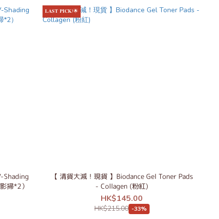
𝐋𝐀𝐒𝐓 𝐏𝐈𝐂𝐊!🌟
Shading
【 清貨大減！現貨 】Biodance Gel Toner Pads
影掃*2）
- Collagen (粉紅)
HK$145.00
HK$215.00
-33%