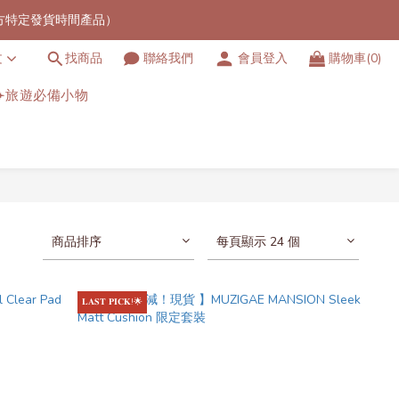
官方特定發貨時間產品）
港地區）
文
找商品
聯絡我們
會員登入
購物車(0)
港地區）
✈️旅遊必備小物
商品排序
每頁顯示 24 個
𝐋𝐀𝐒𝐓 𝐏𝐈𝐂𝐊!🌟