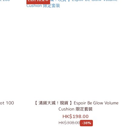
𝐋𝐀𝐒𝐓 𝐏𝐈𝐂𝐊!🌟
ot 100
【 清貨大減！現貨 】Espoir Be Glow Volume
Cushion 限定套裝
HK$198.00
HK$308.00
-36%