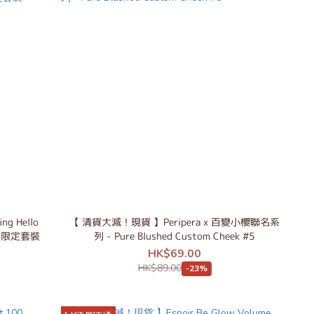
g Hello
【 清貨大減！現貨 】Peripera x 百變小櫻聯名系
age 限定套裝
列 - Pure Blushed Custom Cheek #5
HK$69.00
HK$89.00
-23%