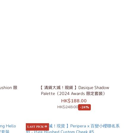
shion 限
【 清貨大減！現貨 】Dasique Shadow
Palette（2024 Awards 限定套裝）
HK$188.00
HK$248.00
-24%
𝐋𝐀𝐒𝐓 𝐏𝐈𝐂𝐊!🌟