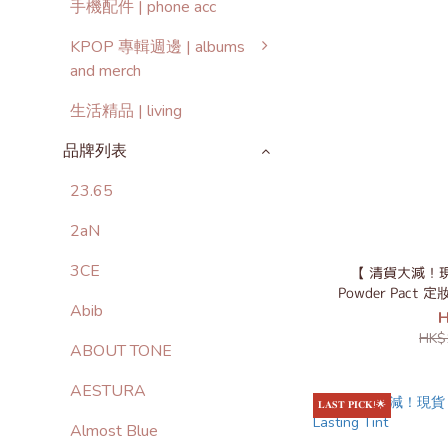
手機配件 | phone acc
KPOP 專輯週邊 | albums
and merch
生活精品 | living
品牌列表
23.65
2aN
3CE
【 清貨大減！現貨 
Powder Pact
Abib
Lasting Ma
H
HK$
ABOUT TONE
AESTURA
𝐋𝐀𝐒𝐓 𝐏𝐈𝐂𝐊!🌟
Almost Blue