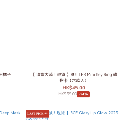
濟州橘子
【 清貨大減！現貨 】BUTTER Mini Key Ring 禮
物卡（六款入）
HK$45.00
HK$59.00
-24%
𝐋𝐀𝐒𝐓 𝐏𝐈𝐂𝐊!🌟