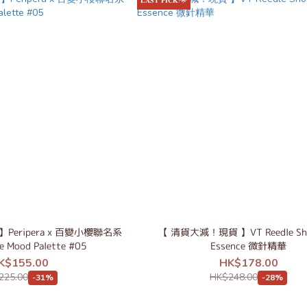
𝐋𝐀𝐒𝐓 𝐏𝐈𝐂𝐊!🌟
Peripera x 百變小櫻聯名系
【 清貨大減！現貨 】VT Reedle Sh
ke Mood Palette #05
Essence 微針精華
K$155.00
HK$178.00
225.00
HK$248.00
-31%
-28%