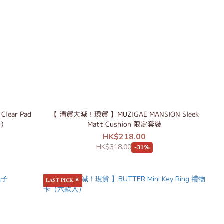
lear Pad
【 清貨大減！現貨 】MUZIGAE MANSION Sleek
裝）
Matt Cushion 限定套裝
HK$218.00
HK$318.00
-31%
𝐋𝐀𝐒𝐓 𝐏𝐈𝐂𝐊!🌟