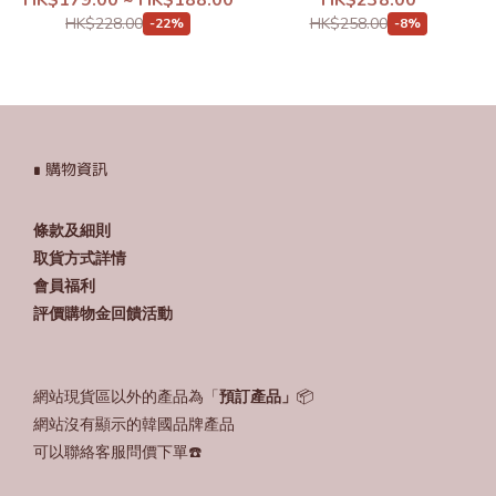
HK$179.00 ~ HK$188.00
HK$238.00
HK$228.00
HK$258.00
-22%
-8%
∎ 購物資訊
條款及細則
取貨方式詳情
會員福利
評價購物金回饋活動
網站現貨區以外的產品為「
預訂產品」
📦
網站沒有顯示的韓國品牌產品
可以聯絡客服問價下單☎️