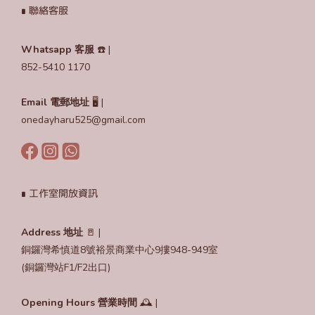
∎ 聯絡客服
Whatsapp 客服
☎️ |
852-5410 1170
Email
電郵地址
🖥️ |
onedayharu525@gmail.com
∎ 工作室開放資訊
Address 地址
🚪 |
銅鑼灣希慎道8號裕景商業中心9摟948-949室
(銅鑼灣站F1/F2出口)
Opening Hours
營業時間
🕰️ |