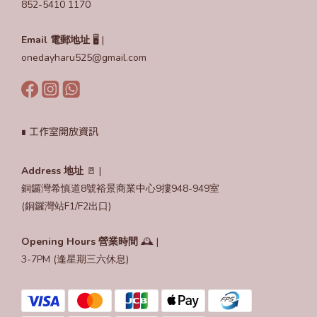
852-5410 1170
Email
電郵地址
🖥️ |
onedayharu525@gmail.com
∎ 工作室開放資訊
Address 地址
🚪 |
銅鑼灣希慎道8號裕景商業中心9摟948-949室
(銅鑼灣站F1/F2出口)
Opening Hours
營業時間
🕰️ |
3-7PM (逢星期三六休息)