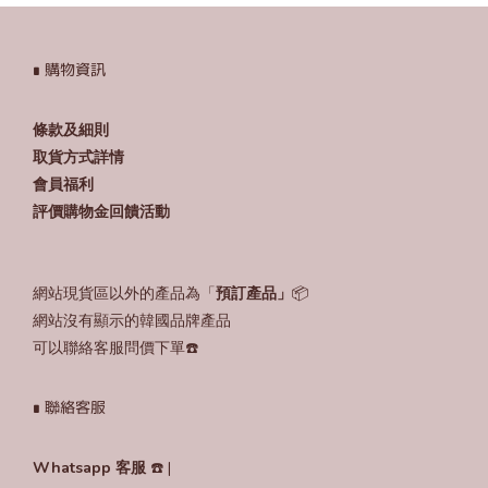
∎ 購物資訊
條款及細則
取貨方式詳情
會員福利
評價購物金回饋活動
網站現貨區以外的產品為「
預訂產品」
📦
網站沒有顯示的韓國品牌產品
可以聯絡客服問價下單☎️
∎ 聯絡客服
Whatsapp 客服
☎️ |