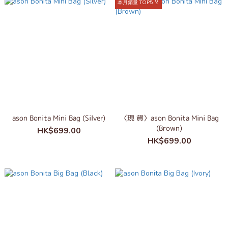
本月銷量 TOP5 🏅
ason Bonita Mini Bag (Silver)
〈現 貨〉ason Bonita Mini Bag
(Brown)
HK$699.00
HK$699.00