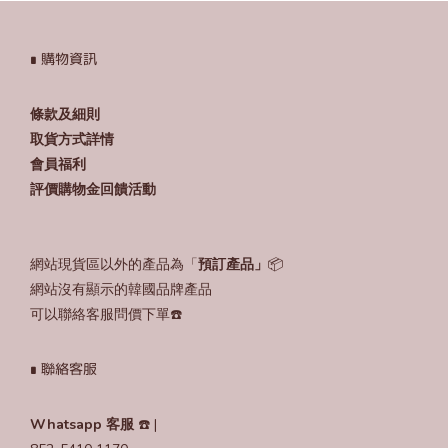
∎ 購物資訊
條款及細則
取貨方式詳情
會員福利
評價購物金回饋活動
網站現貨區以外的產品為「
預訂產品」
📦
網站沒有顯示的韓國品牌產品
可以聯絡客服問價下單☎️
∎ 聯絡客服
Whatsapp 客服
☎️ |