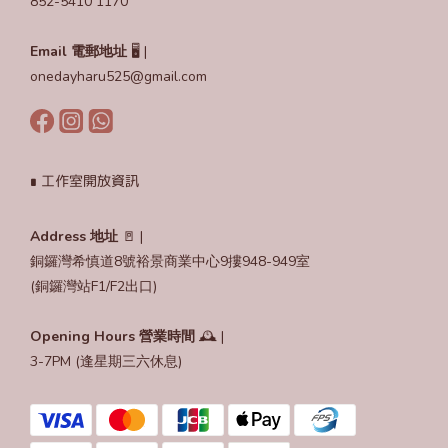
852-5410 1170
Email
電郵地址
🖥️ |
onedayharu525@gmail.com
∎ 工作室開放資訊
Address 地址
🚪 |
銅鑼灣希慎道8號裕景商業中心9摟948-949室
(銅鑼灣站F1/F2出口)
Opening Hours
營業時間
🕰️ |
3-7PM (逢星期三六休息)