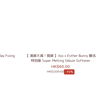
y Fixing
【 清貨大減！現貨 】ilso x Esther Bunny 聯名
特別版 Super Melting Sebum Softener
HK$60.00
HK$209.00
-71%