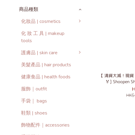
商品種類
化妝品 | cosmetics
化 妝 工 具 | makeup
tools
護膚品 | skin care
美髮產品 | hair products
【 清貨大減！現貨 
健康食品 | health foods
🏅] Shoopen 
服飾｜outfit
H
HK$
手袋｜ bags
鞋類 | shoes
飾物配件｜accessories