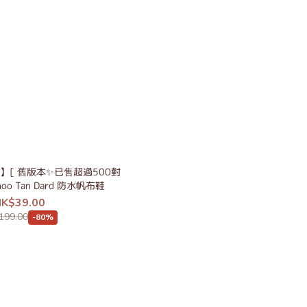
】[ 舊版本✨已售超過500對
Shoo Tan Dard 防水帆布鞋
K$39.00
199.00
-80%