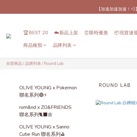
【加速加速加速！💨
【最新
【最新
🏆BEST 20
☁️新品上架
⏰限時優惠
📦現貨速
商品種類
品牌列表
全部商品
/
品牌列表
/
Round Lab
ROUND LAB
OLIVE YOUNG x Pokemon
聯名系列🔴⚡️
rom&nd x ZO&FRIENDS
聯名系列🐈‍⬛🌼
OLIVE YOUNG x Sanrio
Cutie Run 聯名系列⛳