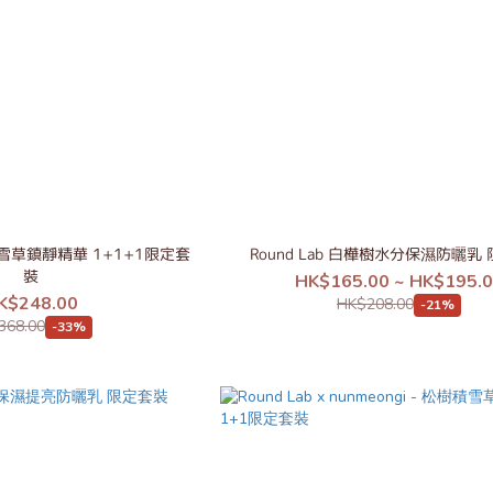
樹積雪草鎮靜精華 1+1+1限定套
Round Lab 白樺樹水分保濕防曬乳
裝
HK$165.00 ~ HK$195.
K$248.00
HK$208.00
-21%
368.00
-33%