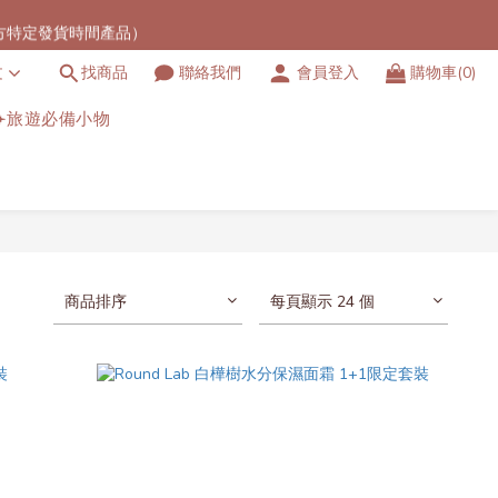
官方特定發貨時間產品）
港地區）
文
找商品
聯絡我們
會員登入
購物車(0)
港地區）
✈️旅遊必備小物
商品排序
每頁顯示 24 個