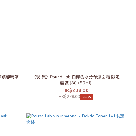
積雪草鎮靜精華
〈現 貨〉Round Lab 白樺樹水分保濕面霜 限定
套裝 (80+50ml)
HK$208.00
HK$278.00
-25%