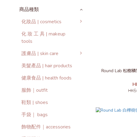
商品種類
化妝品 | cosmetics
化 妝 工 具 | makeup
tools
護膚品 | skin care
美髮產品 | hair products
Round Lab 松
健康食品 | health foods
H
服飾｜outfit
HK$
鞋類 | shoes
手袋｜ bags
飾物配件｜accessories