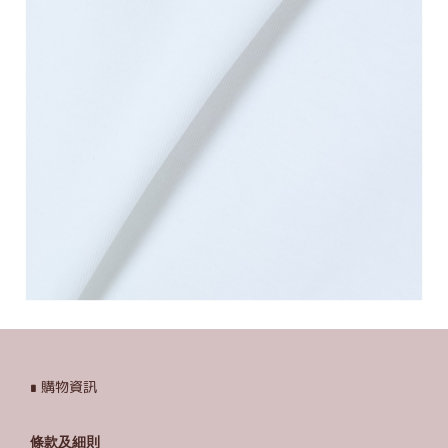
∎ 購物資訊
條款及細則