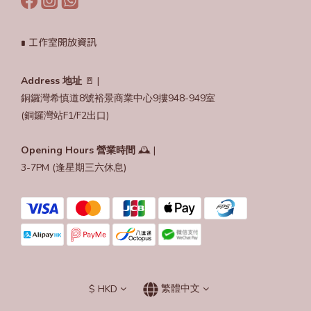
∎ 工作室開放資訊
Address 地址
🚪 |
銅鑼灣希慎道8號裕景商業中心9摟948-949室
(銅鑼灣站F1/F2出口)
Opening Hours
營業時間
🕰️ |
3-7PM (逢星期三六休息)
$
HKD
繁體中文