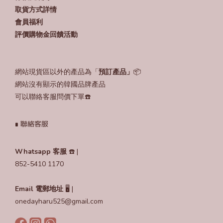
取貨方式詳情
會員福利
評價購物金回饋活動
網站現貨區以外的產品為「
預訂產品」
📦
網站沒有顯示的韓國品牌產品
可以聯絡客服問價下單☎️
∎ 聯絡客服
Whatsapp 客服
☎️ |
852-5410 1170
Email
電郵地址
🖥️ |
onedayharu525@gmail.com