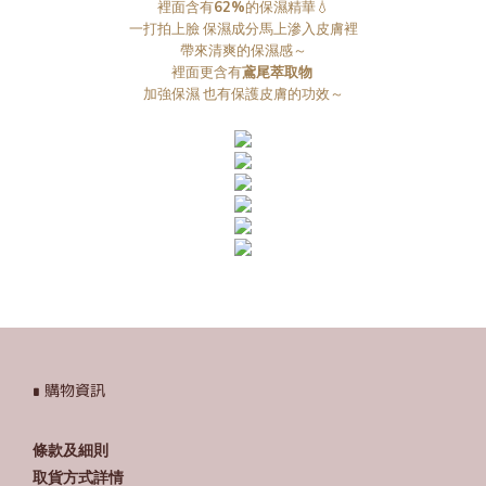
裡面含有
62%
的保濕精華💧
一打拍上臉 保濕成分馬上滲入皮膚裡
帶來清爽的保濕感～
裡面更含有
鳶尾萃取物
加強保濕 也有保護皮膚的功效～
∎ 購物資訊
條款及細則
取貨方式詳情