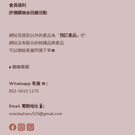
會員福利
評價購物金回饋活動
網站現貨區以外的產品為「
預訂產品」
📦
網站沒有顯示的韓國品牌產品
可以聯絡客服問價下單☎️
∎ 聯絡客服
Whatsapp 客服
☎️ |
852-5410 1170
Email
電郵地址
🖥️ |
onedayharu525@gmail.com