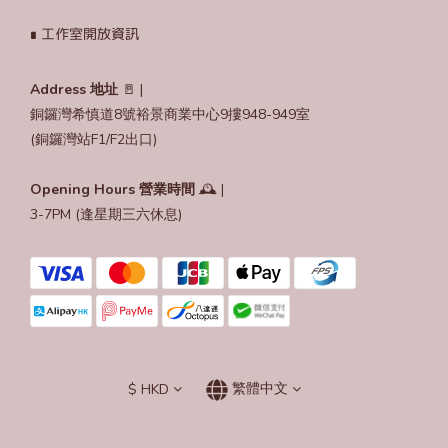
∎ 工作室開放資訊
Address 地址
🚪 |
銅鑼灣希慎道8號裕景商業中心9摟948-949室
(銅鑼灣站F1/F2出口)
Opening Hours
營業時間
🕰️ |
3-7PM (逢星期三六休息)
$
HKD
繁體中文