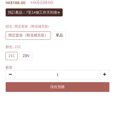
HK$228.00
HK$188.00
預訂產品︰7至14個工作天到港✈️
組合
: 限定套裝（附送補充裝）
限定套裝（附送補充裝）
單品
顏色
: 21C
21C
23N
數量
現在預購