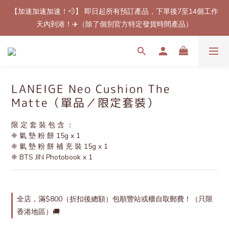
【加速加速加速！💨】 即日起所有預訂產品，下單後7至14個工作
【最新免郵優惠！🚚】滿$800（折扣後總額）包順豐站或櫃自取
天內到港！✈️（除了個別官方特定發貨時間產品）
郵費！（只限香港地區）
【最新免郵優惠！🚚】滿$800（折扣後總額）包順豐站或櫃自取
郵費！（只限香港地區）
LANEIGE Neo Cushion The
Matte（單品／限定套裝）
限 定 套 裝 包 含 ：
❈ 氣 墊 粉 餅 15g x 1 
❈ 氣 墊 粉 餅 補 充 裝 15g x 1 
❈ BTS JIN Photobook x 1
全店，滿$800（折扣後總額）包順豐站或櫃自取郵費！（只限
香港地區）🚚