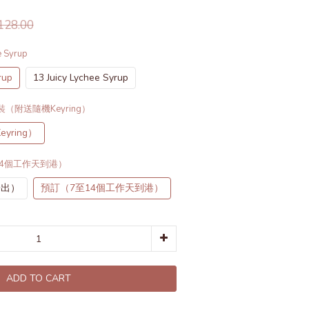
28.00
e Syrup
rup
13 Juicy Lychee Syrup
裝（附送隨機Keyring）
ring）
14個工作天到港）
寄出）
預訂（7至14個工作天到港）
ADD TO CART