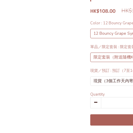
HK$1
HK$108.00
Color
: 12 Bouncy Grap
12 Bouncy Grape Sy
單品／限定套裝
: 限定套
限定套裝（附送隨機Key
現貨／預訂
: 預訂（7至
現貨（3個工作天內
Quantity