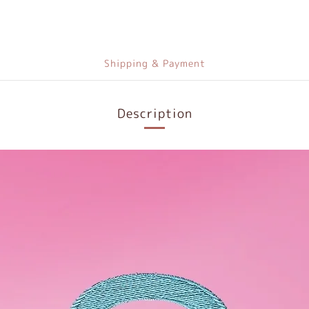
Shipping & Payment
Description