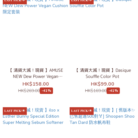
𝐋𝐀𝐒𝐓 𝐏𝐈𝐂𝐊!🌟
𝐋𝐀𝐒𝐓 𝐏𝐈𝐂𝐊!🌟
【 清貨大減！現貨 】AMUSE
【 清貨大減！現貨 】Dasique
NEW Dew Power Vegan
Souffle Color Pot
Cushion 限定套裝
HK$158.00
HK$99.00
HK$269.00
HK$169.00
-41%
-41%
𝐋𝐀𝐒𝐓 𝐏𝐈𝐂𝐊!🌟
𝐋𝐀𝐒𝐓 𝐏𝐈𝐂𝐊!🌟