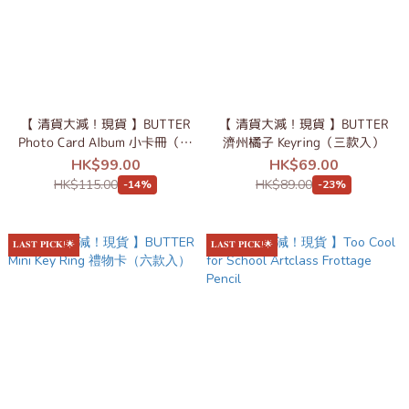
【 清貨大減！現貨 】BUTTER
【 清貨大減！現貨 】BUTTER
Photo Card Album 小卡冊（三
濟州橘子 Keyring（三款入）
款入）
HK$99.00
HK$69.00
HK$115.00
HK$89.00
-14%
-23%
𝐋𝐀𝐒𝐓 𝐏𝐈𝐂𝐊!🌟
𝐋𝐀𝐒𝐓 𝐏𝐈𝐂𝐊!🌟