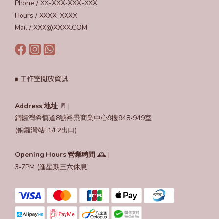
Phone / XX-XXX-XXX-XXX
Hours / XXXX-XXXX
Mail / XXX@XXXX.COM
∎ 工作室開放資訊
Address 地址
🚪 |
銅鑼灣希慎道8號裕景商業中心9摟948-949室
(銅鑼灣站F1/F2出口)
Opening Hours
營業時間
🕰️ |
3-7PM (逢星期三六休息)