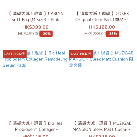
【 清貨大減！現貨 】CARLYN
【 清貨大減！現貨 】COSRX
Soft Bag (M Size) - Pink
Original Clear Pad（單品／
1+1限定套裝）
HK$399.00
HK$188.00
HK$499.00
HK$288.00
-20%
-35%
𝐋𝐀𝐒𝐓 𝐏𝐈𝐂𝐊!🌟
𝐋𝐀𝐒𝐓 𝐏𝐈𝐂𝐊!🌟
【 清貨大減！現貨 】Bio Heal
【 清貨大減！現貨 】MUZIGAE
Probioderm Collagen
MANSION Sleek Matt Cushion
Remodeling Serum Pads
限定套裝