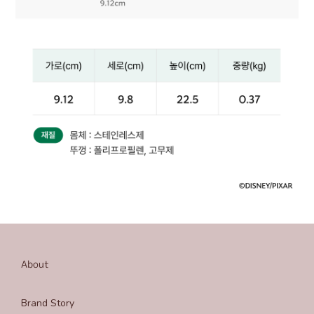
About
Brand Story