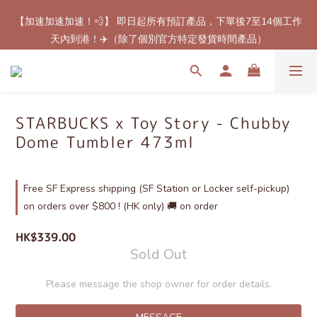
【加速加速加速！💨】 即日起所有預訂產品，下單後7至14個工作
【最新免郵優惠！🚚】滿$800（折扣後總額）包順豐站或櫃自取
天內到港！✈️（除了個別官方特定發貨時間產品）
郵費！（只限香港地區）
【最新免郵優惠！🚚】滿$800（折扣後總額）包順豐站或櫃自取
郵費！（只限香港地區）
STARBUCKS x Toy Story - Chubby
Dome Tumbler 473ml
Free SF Express shipping (SF Station or Locker self-pickup)
on orders over $800 ! (HK only) 🚚 on order
HK$339.00
Sold Out
Please message the shop owner for order details.