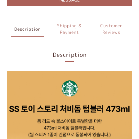
MESSAGE
Shipping &
Customer
Description
Payment
Reviews
Description