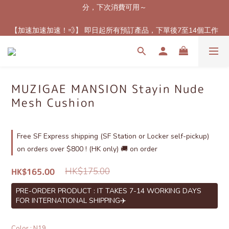
分，下次消費可用～
【最新免郵優惠！🚚】滿$800（折扣後總額）包順豐站或櫃自取
郵費！（只限香港地區）
【加速加速加速！💨】 即日起所有預訂產品，下單後7至14個工作
天內到港！✈️（除了個別官方特定發貨時間產品）
【最新免郵優惠！🚚】滿$800（折扣後總額）包順豐站或櫃自取
郵費！（只限香港地區）
MUZIGAE MANSION Stayin Nude
Mesh Cushion
Free SF Express shipping (SF Station or Locker self-pickup)
on orders over $800 ! (HK only) 🚚 on order
HK$175.00
HK$165.00
PRE-ORDER PRODUCT : IT TAKES 7-14 WORKING DAYS
FOR INTERNATIONAL SHIPPING✈️
Color
: N19