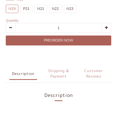
N19
P21
N21
N22
N23
Quantity
PREORDER NOW
Shipping &
Customer
Description
Payment
Reviews
Description