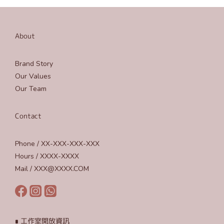
About
Brand Story
Our Values
Our Team
Contact
Phone / XX-XXX-XXX-XXX
Hours / XXXX-XXXX
Mail / XXX@XXXX.COM
∎ 工作室開放資訊