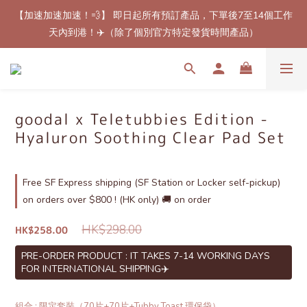
【加速加速加速！💨】 即日起所有預訂產品，下單後7至14個工作
【最新免郵優惠！🚚】滿$800（折扣後總額）包順豐站或櫃自取
天內到港！✈️（除了個別官方特定發貨時間產品）
郵費！（只限香港地區）
【最新免郵優惠！🚚】滿$800（折扣後總額）包順豐站或櫃自取
郵費！（只限香港地區）
goodal x Teletubbies Edition -
Hyaluron Soothing Clear Pad Set
Free SF Express shipping (SF Station or Locker self-pickup)
on orders over $800 ! (HK only) 🚚 on order
HK$298.00
HK$258.00
PRE-ORDER PRODUCT : IT TAKES 7-14 WORKING DAYS
FOR INTERNATIONAL SHIPPING✈️
組合
: 限定套裝（70片+70片+Tubby Toast 環保袋）