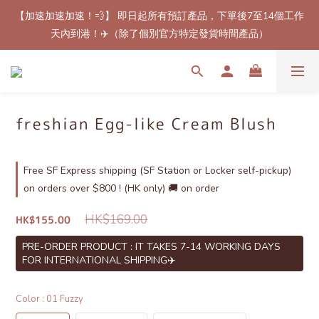
【加速加速加速！💨】 即日起所有預訂產品，下單後7至14個工作
【最新免郵優惠！🚚】滿$800（折扣後總額）包順豐站或櫃自取
天內到港！✈️（除了個別官方特定發貨時間產品）
郵費！（只限香港地區）
【最新免郵優惠！🚚】滿$800（折扣後總額）包順豐站或櫃自取
郵費！（只限香港地區）
freshian Egg-like Cream Blush
Free SF Express shipping (SF Station or Locker self-pickup)
on orders over $800 ! (HK only) 🚚 on order
HK$169.00
HK$155.00
PRE-ORDER PRODUCT : IT TAKES 7-14 WORKING DAYS
FOR INTERNATIONAL SHIPPING✈️
Color
: 01 Fuzzy