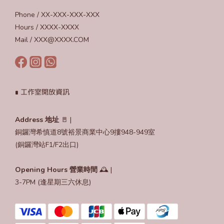
Phone / XX-XXX-XXX-XXX
Hours / XXXX-XXXX
Mail / XXX@XXXX.COM
∎ 工作室開放資訊
Address 地址
🚪 |
銅鑼灣希慎道8號裕景商業中心9摟948-949室
(銅鑼灣站F1/F2出口)
Opening Hours
營業時間
🕰️ |
3-7PM (逢星期三六休息)