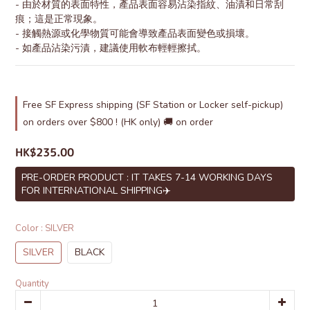
- 由於材質的表面特性，產品表面容易沾染指紋、油漬和日常刮
痕；這是正常現象。
- 接觸熱源或化學物質可能會導致產品表面變色或損壞。
- 如產品沾染污漬，建議使用軟布輕輕擦拭。
Free SF Express shipping (SF Station or Locker self-pickup)
on orders over $800 ! (HK only) 🚚 on order
HK$235.00
PRE-ORDER PRODUCT : IT TAKES 7-14 WORKING DAYS
FOR INTERNATIONAL SHIPPING✈️
Color
: SILVER
SILVER
BLACK
Quantity