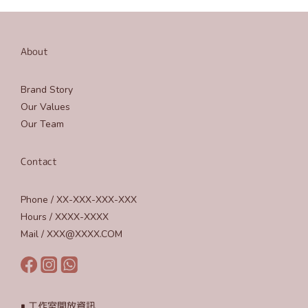
About
Brand Story
Our Values
Our Team
Contact
Phone / XX-XXX-XXX-XXX
Hours / XXXX-XXXX
Mail / XXX@XXXX.COM
∎ 工作室開放資訊