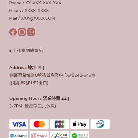
Phone / XX-XXX-XXX-XXX
Hours / XXXX-XXXX
Mail / XXX@XXXX.COM
∎ 工作室開放資訊
Address 地址
🚪 |
銅鑼灣希慎道8號裕景商業中心9摟948-949室
(銅鑼灣站F1/F2出口)
Opening Hours
營業時間
🕰️ |
3-7PM (逢星期三六休息)