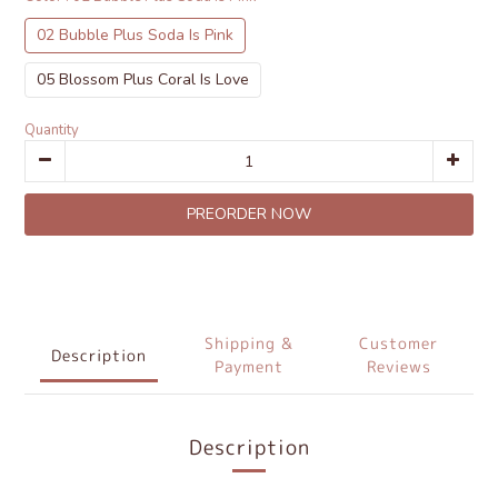
02 Bubble Plus Soda Is Pink
05 Blossom Plus Coral Is Love
Quantity
PREORDER NOW
Shipping &
Customer
Description
Payment
Reviews
Description