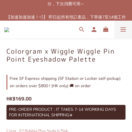
分，下次消費可用～
【最新免郵優惠！🚚】滿$800（折扣後總額）包順豐站或櫃自取
【加速加速加速！💨】 即日起所有預訂產品，下單後7至14個工作
郵費！（只限香港地區）
天內到港！✈️（除了個別官方特定發貨時間產品）
【最新免郵優惠！🚚】滿$800（折扣後總額）包順豐站或櫃自取
郵費！（只限香港地區）
Colorgram x Wiggle Wiggle Pin
Point Eyeshadow Palette
Free SF Express shipping (SF Station or Locker self-pickup)
on orders over $800 ! (HK only) 🚚 on order
HK$169.00
PRE-ORDER PRODUCT : IT TAKES 7-14 WORKING DAYS
FOR INTERNATIONAL SHIPPING✈️
Color
: 02 Bubble Plus Soda Is Pink