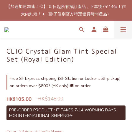
【加速加速加速！💨】 即日起所有預訂產品，下單後7至14個工作
【最新免郵優惠！🚚】滿$800（折扣後總額）包順豐站或櫃自取
天內到港！✈️（除了個別官方特定發貨時間產品）
郵費！（只限香港地區）
【最新免郵優惠！🚚】滿$800（折扣後總額）包順豐站或櫃自取
郵費！（只限香港地區）
CLIO Crystal Glam Tint Special
Set (Royal Edition)
Free SF Express shipping (SF Station or Locker self-pickup)
on orders over $800 ! (HK only) 🚚 on order
HK$148.00
HK$105.00
PRE-ORDER PRODUCT : IT TAKES 7-14 WORKING DAYS
FOR INTERNATIONAL SHIPPING✈️
Color
: 33 Pearl Butterfly Mauve