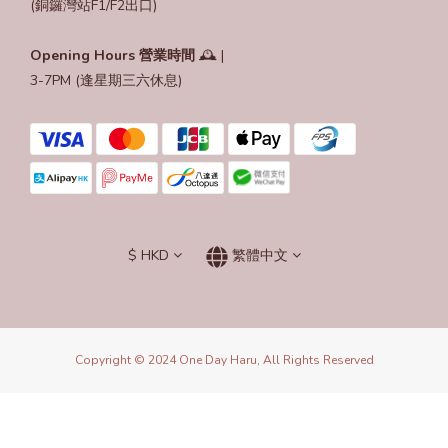
(銅鑼灣站F1/F2出口)
Opening Hours
營業時間
🕰️ |
3-7PM (逢星期三六休息)
$
HKD
繁體中文
Copyright © 2024 One Day Haru, All Rights Reserved