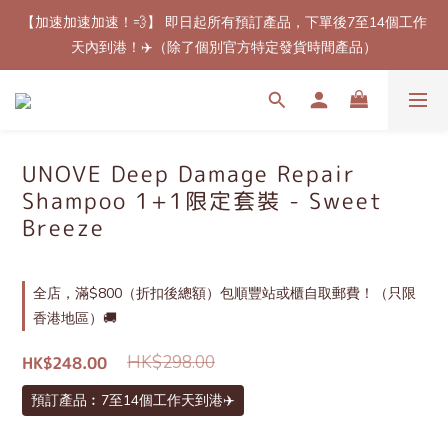
【加速加速加速！💨】 即日起所有預訂產品，下單後7至14個工作
【最新免郵優惠！🚚】滿$800（折扣後總額）包順豐站或櫃自取
天內到港！✈️（除了個別官方特定發貨時間產品）
郵費！（只限香港地區）
【最新免郵優惠！🚚】滿$800（折扣後總額）包順豐站或櫃自取
郵費！（只限香港地區）
UNOVE Deep Damage Repair
Shampoo 1+1限定套裝 - Sweet
Breeze
全店，滿$800（折扣後總額）包順豐站或櫃自取郵費！（只限
香港地區）🚚
HK$298.00
HK$248.00
預訂產品︰7至14個工作天到港✈️