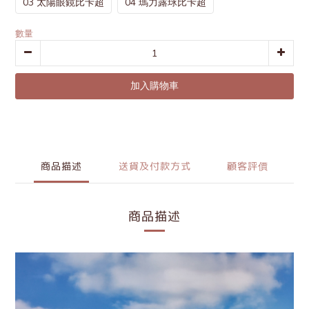
03 太陽眼鏡比卡超
04 瑪力露球比卡超
數量
加入購物車
商品描述
送貨及付款方式
顧客評價
商品描述