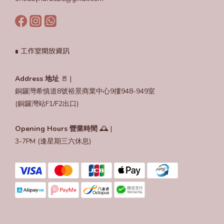
∎ 工作室開放資訊
Address 地址
🚪 |
銅鑼灣希慎道8號裕景商業中心9摟948-949室
(銅鑼灣站F1/F2出口)
Opening Hours
營業時間
🕰️ |
3-7PM (逢星期三六休息)