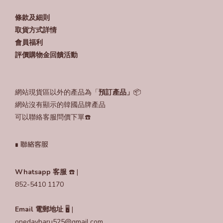
條款及細則
取貨方式詳情
會員福利
評價購物金回饋活動
網站現貨區以外的產品為「
預訂產品」
📦
網站沒有顯示的韓國品牌產品
可以聯絡客服問價下單☎️
∎ 聯絡客服
Whatsapp 客服
☎️ |
852-5410 1170
Email
電郵地址
🖥️ |
onedayharu525@gmail.com