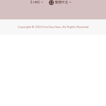
$
HKD
繁體中文
Copyright © 2024 One Day Haru, All Rights Reserved