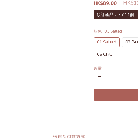
HK$11
HK$89.00
預訂產品︰7至14個工
顏色
: 01 Salted
01 Salted
02 Pe
05 Chill
數量
送貨及付款方式