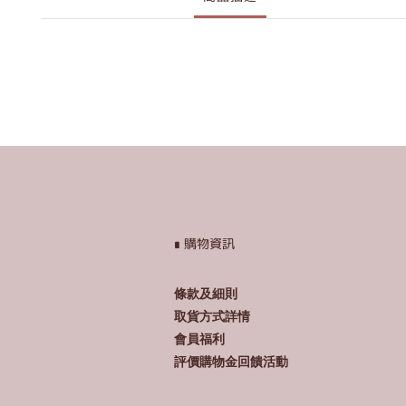
∎ 購物資訊
條款及細則
取貨方式詳情
會員福利
評價購物金回饋活動