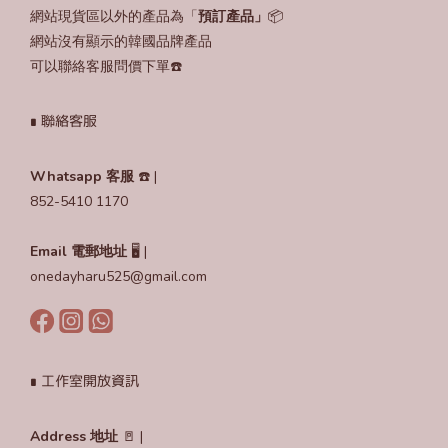
網站現貨區以外的產品為「
預訂產品」
📦
網站沒有顯示的韓國品牌產品
可以聯絡客服問價下單☎️
∎ 聯絡客服
Whatsapp 客服
☎️ |
852-5410 1170
Email
電郵地址
🖥️ |
onedayharu525@gmail.com
∎ 工作室開放資訊
Address 地址
🚪 |