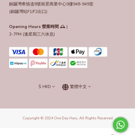
銅鑼灣希慎道8號裕景商業中心9摟948-949室
(銅鑼灣站F1/F2出口)
Opening Hours
營業時間
🕰️ |
3-7PM (逢星期三六休息)
$
HKD
繁體中文
Copyright © 2024 One Day Haru, All Rights Reserved