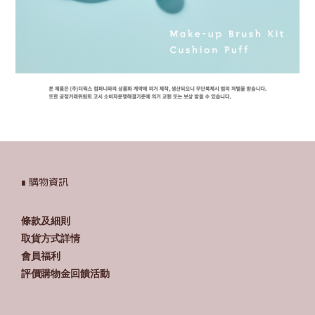
∎ 購物資訊
條款及細則
取貨方式詳情
會員福利
評價購物金回饋活動