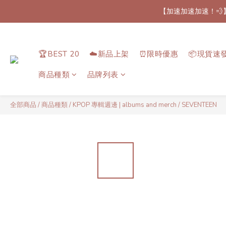
【加速加速加速！💨
【最新
【最新
🏆BEST 20
☁️新品上架
⏰限時優惠
📦現貨速
商品種類
品牌列表
全部商品
/
商品種類
/
KPOP 專輯週邊 | albums and merch
/
SEVENTEEN