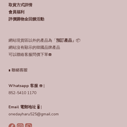
取貨方式詳情
會員福利
評價購物金回饋活動
網站現貨區以外的產品為「
預訂產品」
📦
網站沒有顯示的韓國品牌產品
可以聯絡客服問價下單☎️
∎ 聯絡客服
Whatsapp 客服
☎️ |
852-5410 1170
Email
電郵地址
🖥️ |
onedayharu525@gmail.com