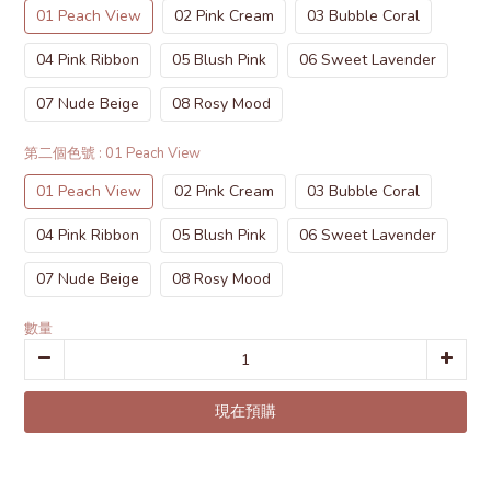
01 Peach View
02 Pink Cream
03 Bubble Coral
04 Pink Ribbon
05 Blush Pink
06 Sweet Lavender
07 Nude Beige
08 Rosy Mood
第二個色號
: 01 Peach View
01 Peach View
02 Pink Cream
03 Bubble Coral
04 Pink Ribbon
05 Blush Pink
06 Sweet Lavender
07 Nude Beige
08 Rosy Mood
數量
現在預購