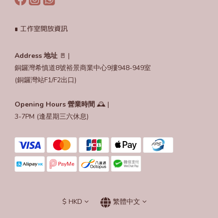
∎ 工作室開放資訊
Address 地址
🚪 |
銅鑼灣希慎道8號裕景商業中心9摟948-949室
(銅鑼灣站F1/F2出口)
Opening Hours
營業時間
🕰️ |
3-7PM (逢星期三六休息)
$
HKD
繁體中文