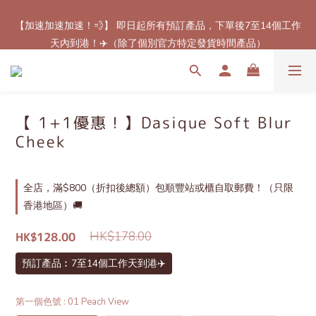
【加速加速加速！💨】 即日起所有預訂產品，下單後7至14個工作
【最新免郵優惠！🚚】滿$800（折扣後總額）包順豐站或櫃自取
天內到港！✈️（除了個別官方特定發貨時間產品）
郵費！（只限香港地區）
【最新免郵優惠！🚚】滿$800（折扣後總額）包順豐站或櫃自取
郵費！（只限香港地區）
【 1+1優惠！】Dasique Soft Blur
Cheek
全店，滿$800（折扣後總額）包順豐站或櫃自取郵費！（只限
香港地區）🚚
HK$178.00
HK$128.00
預訂產品︰7至14個工作天到港✈️
第一個色號
: 01 Peach View