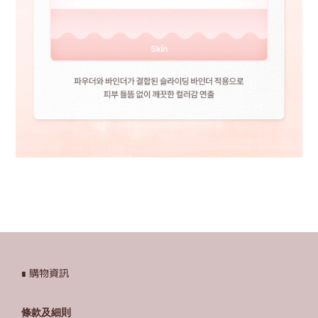
∎ 購物資訊
條款及細則